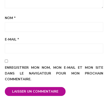
NOM
*
E-MAIL
*
ENREGISTRER MON NOM, MON E-MAIL ET MON SITE
DANS LE NAVIGATEUR POUR MON PROCHAIN
COMMENTAIRE.