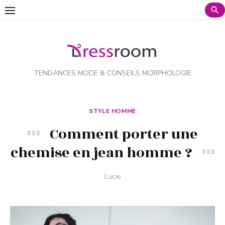
Voir
le
contenu
TENDANCES MODE & CONSEILS MORPHOLOGIE
STYLE HOMME
Comment porter une
chemise en jean homme ?
Auteur
Lucie