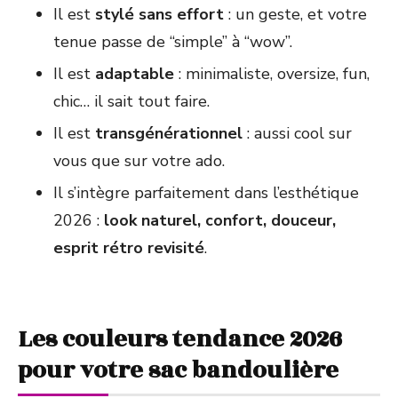
Il est
stylé sans effort
: un geste, et votre
tenue passe de “simple” à “wow”.
Il est
adaptable
: minimaliste, oversize, fun,
chic… il sait tout faire.
Il est
transgénérationnel
: aussi cool sur
vous que sur votre ado.
Il s’intègre parfaitement dans l’esthétique
2026 :
look naturel, confort, douceur,
esprit rétro revisité
.
Les couleurs tendance 2026
pour votre sac bandoulière