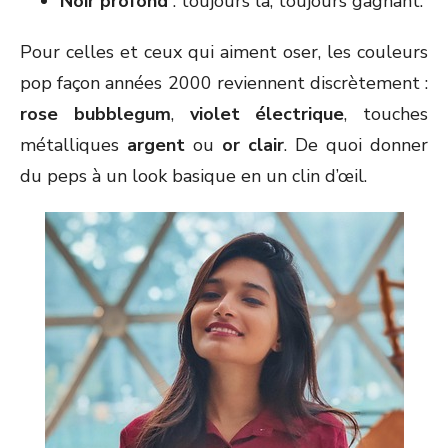
Noir profond
: toujours là, toujours gagnant.
Pour celles et ceux qui aiment oser, les couleurs
pop façon années 2000 reviennent discrètement :
rose bubblegum
,
violet
électrique
, touches
métalliques
argent
ou
or clair
. De quoi donner
du peps à un look basique en un clin d’œil.