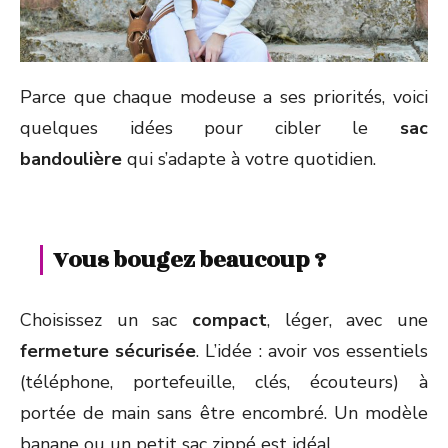
Parce que chaque modeuse a ses priorités, voici
quelques idées pour cibler le
sac
bandoulière
qui s’adapte à votre quotidien.
Vous bougez beaucoup ?
Choisissez un sac
compact
, léger, avec une
fermeture sécurisée
. L’idée : avoir vos essentiels
(téléphone, portefeuille, clés, écouteurs) à
portée de main sans être encombré. Un modèle
banane ou un petit sac zippé est idéal.