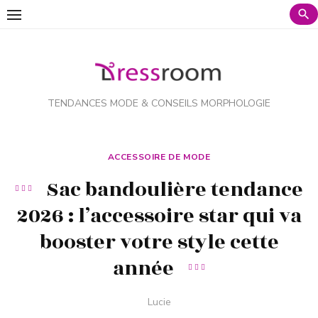
Voir
le
contenu
TENDANCES MODE & CONSEILS MORPHOLOGIE
ACCESSOIRE DE MODE
Sac bandoulière tendance
2026 : l’accessoire star qui va
booster votre style cette
année
Auteur
Lucie