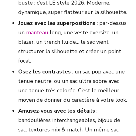
buste : c’est LE style 2026. Moderne,
dynamique, super flatteur sur la silhouette.
Jouez avec les superpositions
: par-dessus
un
manteau
long, une veste oversize, un
blazer, un trench fluide… le sac vient
structurer la silhouette et créer un point
focal.
Osez les contrastes
: un sac pop avec une
tenue neutre, ou un sac ultra sobre avec
une tenue très colorée. C’est le meilleur
moyen de donner du caractère à votre look.
Amusez-vous avec les détails
:
bandoulières interchangeables, bijoux de
sac, textures mix & match. Un même sac